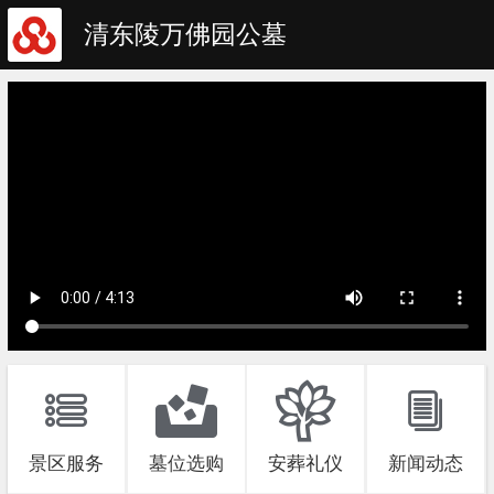
清东陵万佛园公墓
景区服务
墓位选购
安葬礼仪
新闻动态