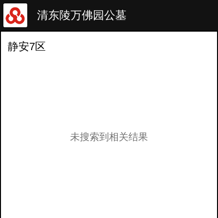
清东陵万佛园公墓
静安7区
未搜索到相关结果